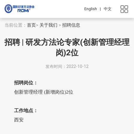
English
|
中文
当前位置：
首页
>
关于我们
>
招聘信息
招聘 | 研发方法论专家(创新管理经理
岗)2位
发布时间：2022-10-12
招聘岗位：
创新管理经理 (新增岗位)2位
工作地点：
西安