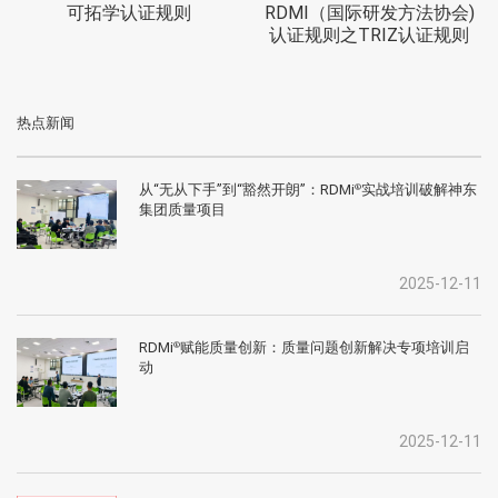
可拓学认证规则
RDMI（国际研发方法协会)
认证规则之TRIZ认证规则
热点新闻
从“无从下手”到“豁然开朗”：RDMi
实战培训破解神东
®
集团质量项目
2025-12-11
RDMi
赋能质量创新：质量问题创新解决专项培训启
®
动
2025-12-11