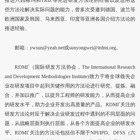
推进六西格玛和TRIZ等先进研发方法论的经验以及运用这
些方法论解决实际问题的能力，曾多次受邀到德国、波兰等
欧洲国家及韩国、马来西亚、印度等亚洲各国介绍方法论的
推进经验。
邮箱：ywsun@yeah.net或sunyongwei@irdmi.org。
RDMI
®
（国际研发方法协会，The International Research
and Development Methodologies Institute)致力于将全球领先企
业在研发项目中起到关键作用的方法论进行研究、提炼、融
合，并加以推广，以提升工程师的研发能力，从而提高企业
的研发水平，助力企业开发出高质量的产品。RDMI
®
关注的
研发方法论对应于解决企业研发过程中遇到的不同层面的问
题，从战略层面到执行层面，从各个方面提高企业的研发水
平。RDMI
®
关注的方法论包括但不限于NPI/IPD、DFSS（六