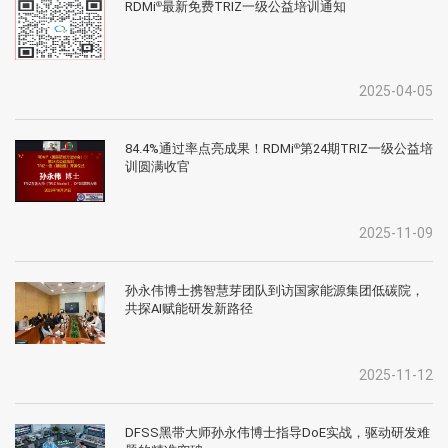
RDMi
最新免费TRIZ一级公益培训通知
®
2025-04-05
84.4%通过率点亮成果！RDMi
第24期TRIZ一级公益培
®
训圆满收官
2025-11-09
孙永伟博士携智慧芽团队到访国家能源集团低碳院，
共探AI赋能研发新路径
2025-11-12
DFSS黑带大师孙永伟博士指导DoE实战，驱动研发难