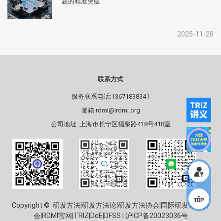
题的精准突破
2025-11-28
联系方式
服务联系电话:13671838341
邮箱:rdmi@irdmi.org
公司地址: 上海市长宁区福泉路418号418室
Copyright © 研发方法|研发方法论|研发方法协会|国际研发方法协
会|RDMI官网|TRIZ|DoE|DFSS |
沪ICP备20023036号