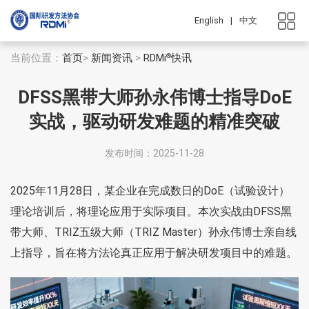
English
|
中文
当前位置：
首页
>
新闻资讯
>
RDMi
快讯
®
DFSS黑带大师孙永伟博士指导DoE
实战，驱动研发难题的精准突破
发布时间：2025-11-28
2025年11月28日，某企业在完成数日的DoE（试验设计）
理论培训后，将理论应用于实际项目。本次实战由DFSS黑
带大师、TRIZ五级大师（TRIZ Master）孙永伟博士亲自线
上指导，旨在将方法论真正应用于解决研发项目中的难题。